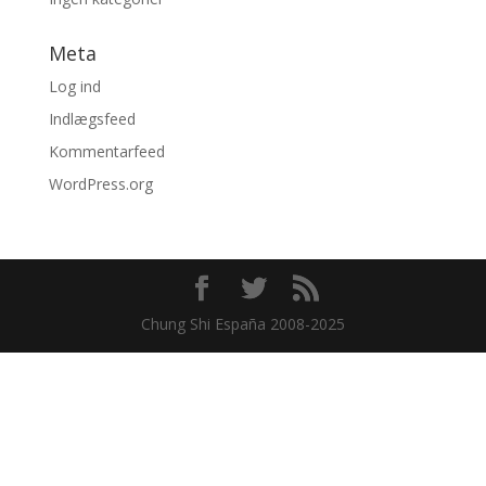
Meta
Log ind
Indlægsfeed
Kommentarfeed
WordPress.org
Chung Shi España 2008-2025