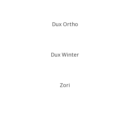
Dux Ortho
Dux Winter
Zori