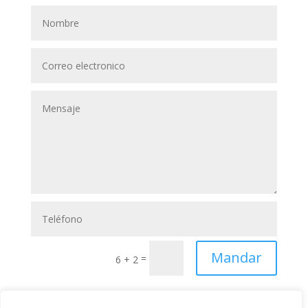
Mandar
=
6 + 2