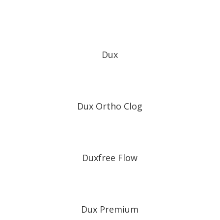
Dux
Dux Ortho Clog
Duxfree Flow
Dux Premium