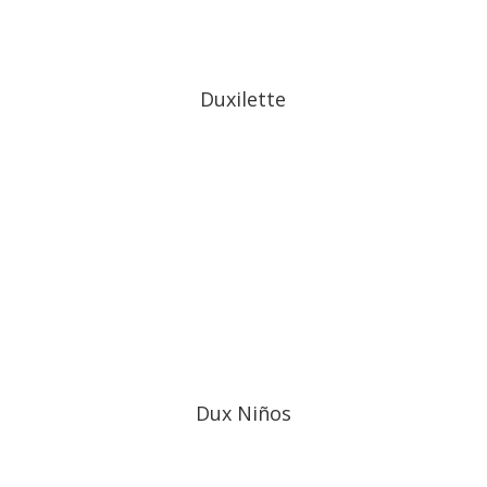
Duxilette
Dux Niños