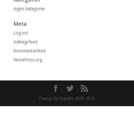
Ingen kategorier
Meta
Log ind
Indlægsfeed
Kommentarfeed
WordPress.org
Chung Shi España 2008-2025