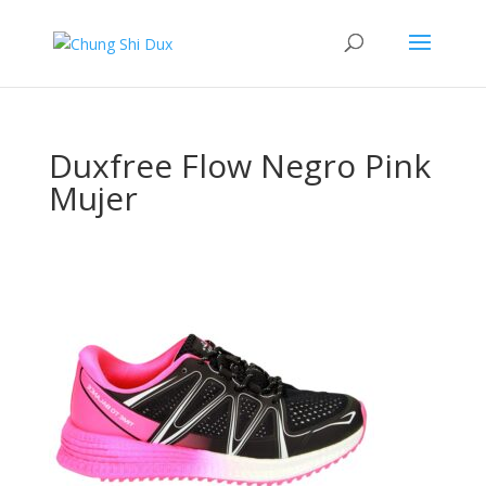
Duxfree Flow Negro Pink
Mujer