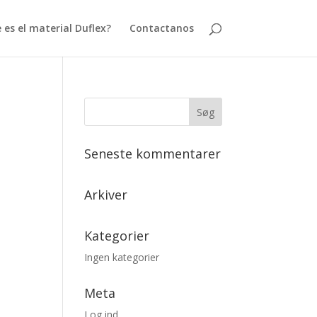
 es el material Duflex?
Contactanos
Seneste kommentarer
Arkiver
Kategorier
Ingen kategorier
Meta
Log ind