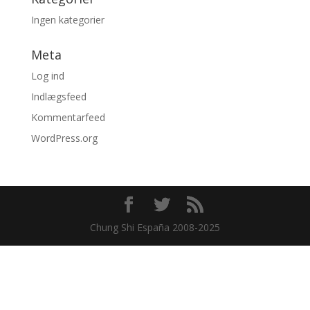
Ingen kategorier
Meta
Log ind
Indlægsfeed
Kommentarfeed
WordPress.org
Chung Shi España 2008-2025