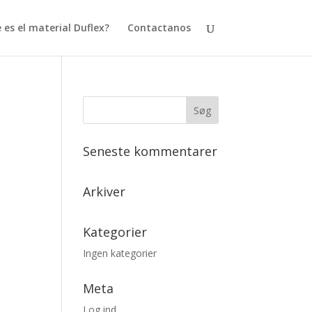
 es el material Duflex?
Contactanos
Seneste kommentarer
Arkiver
Kategorier
Ingen kategorier
Meta
Log ind