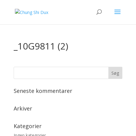
_10G9811 (2)
Seneste kommentarer
Arkiver
Kategorier
Ingen kategorier