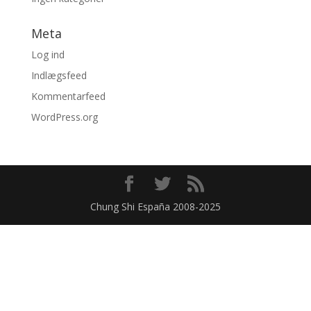
Meta
Log ind
Indlægsfeed
Kommentarfeed
WordPress.org
Chung Shi España 2008-2025