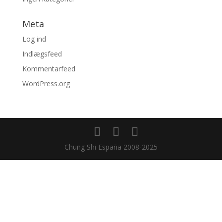
Meta
Log ind
Indlægsfeed
Kommentarfeed
WordPress.org
Chung Shi España 2008-2025