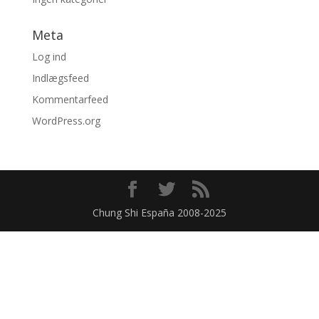
Meta
Log ind
Indlægsfeed
Kommentarfeed
WordPress.org
Chung Shi España 2008-2025