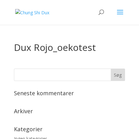
Dux Rojo_oekotest
Seneste kommentarer
Arkiver
Kategorier
Ingen kategorier