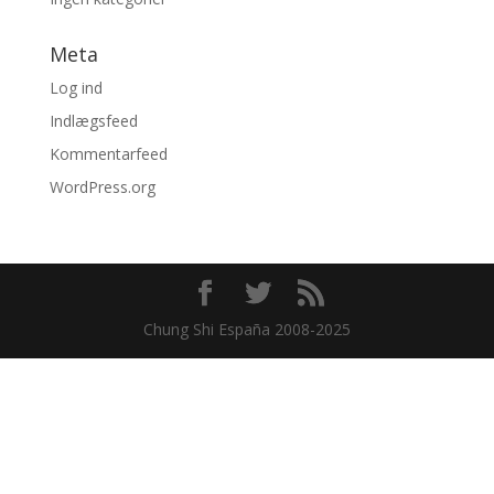
Meta
Log ind
Indlægsfeed
Kommentarfeed
WordPress.org
Chung Shi España 2008-2025