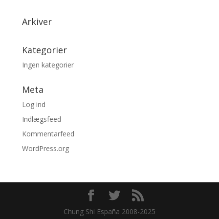
Arkiver
Kategorier
Ingen kategorier
Meta
Log ind
Indlægsfeed
Kommentarfeed
WordPress.org
Chung Shi España 2008-2025