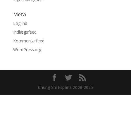
Meta
Log ind
Indlægsfeed
Kommentarfeed
WordPress.org
Chung Shi España 2008-2025